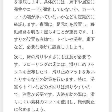
を徹底します。具体的には、廊下や居室に
荷物やコードが散乱していないか、カーペ
ットの端が浮いていないかなどを定期的に
確認します。夜間は、足元灯を設置し、移
動経路を明るく照らすことが重要です。手
すりの設置も有効で、トイレや浴室、廊下
など、必要な場所に設置しましょう。
次に、床の滑りやすさにも注意が必要で
す。フローリングの床には、滑り止めワッ
クスを塗布したり、滑り止めマットを敷い
たりするなどの対策を行います。特に、浴
室やトイレなどの水回りは滑りやすいの
で、注意が必要です。入浴介助の際は、滑
りにくい素材のマットを使用し、転倒防止
に努めましょう。