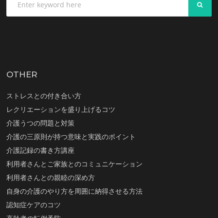
SEA
OTHER
ストレスとの付き合い方
レクリエーションを盛り上げるコツ
介護うつの問題と対策
介護の三原則が持つ意味と実践のポイント
介護記録の書き方講座
利用者さんとご家族とのコミュニケーション
利用者さんとの親睦の深め方
自身の介護のやり方を周囲に納得させる方法
認知症ケアのコツ