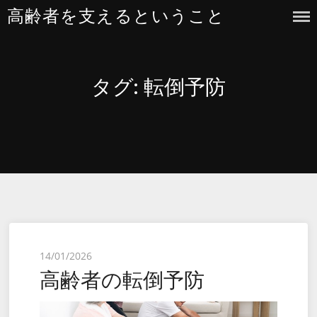
Skip
高齢者を支えるということ
to
content
タグ:
転倒予防
Posted
14/01/2026
高齢者の転倒予防
on