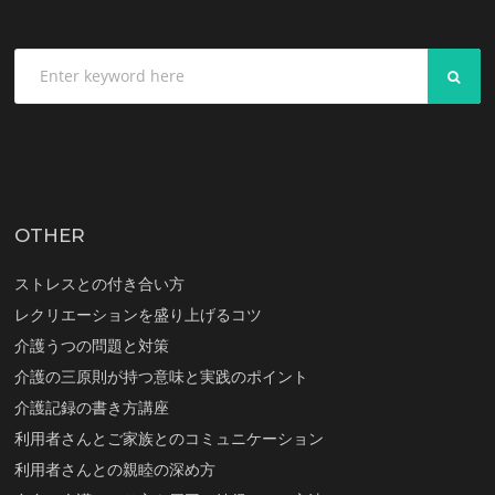
SEA
OTHER
ストレスとの付き合い方
レクリエーションを盛り上げるコツ
介護うつの問題と対策
介護の三原則が持つ意味と実践のポイント
介護記録の書き方講座
利用者さんとご家族とのコミュニケーション
利用者さんとの親睦の深め方