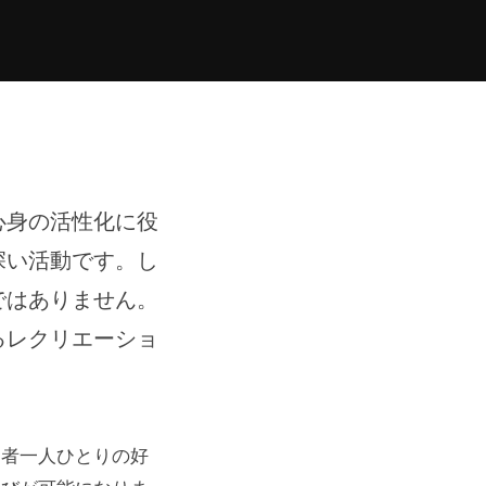
心身の活性化に役
深い活動です。し
ではありません。
るレクリエーショ
加者一人ひとりの好