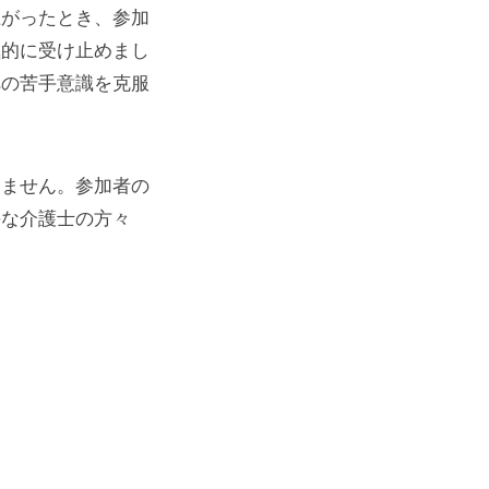
上がったとき、参加
極的に受け止めまし
への苦手意識を克服
りません。参加者の
手な介護士の方々
。