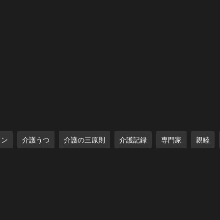
ョン
介護うつ
介護の三原則
介護記録
専門家
親睦