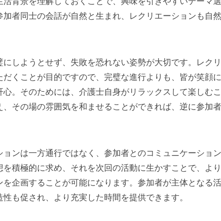
生活背景を理解しておくことで、興味を引きやすいテーマ
参加者同士の会話が自然と生まれ、レクリエーションも自
璧にしようとせず、失敗を恐れない姿勢が大切です。レク
ただくことが目的ですので、完璧な進行よりも、皆が笑顔
肝心。そのためには、介護士自身がリラックスして楽しむ
え、その場の雰囲気を和ませることができれば、逆に参加
。
ションは一方通行ではなく、参加者とのコミュニケーショ
想を積極的に求め、それを次回の活動に生かすことで、よ
ンを企画することが可能になります。参加者が主体となる
造性も促され、より充実した時間を提供できます。