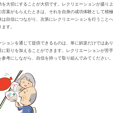
功を大切にすることが大切です。レクリエーションが盛り
の言葉がもらえたときは、それを自身の成功体験として積
験は自信につながり、次第にレクリエーションを行うこと
ります。
ーションを通じて提供できるものは、単に娯楽だけではあ
活に彩りを加えることができます。レクリエーションが苦
を参考にしながら、自信を持って取り組んでみてください