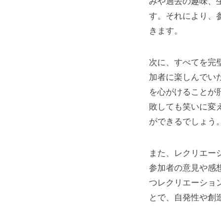
みや過去の趣味、
す。それにより、
きます。
次に、すべてを完
加者に楽しんでい
を心がけることが
敗しても笑いに変
ができるでしょう
また、レクリエー
参加者の意見や感
つレクリエーショ
とで、自発性や創