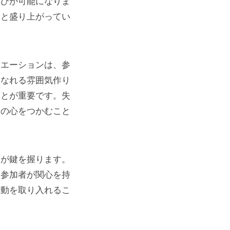
選びが可能になりま
然と盛り上がってい
リエーションは、参
になれる雰囲気作り
ことが重要です。失
者の心をつかむこと
ンが鍵を握ります。
り参加者が関心を持
活動を取り入れるこ