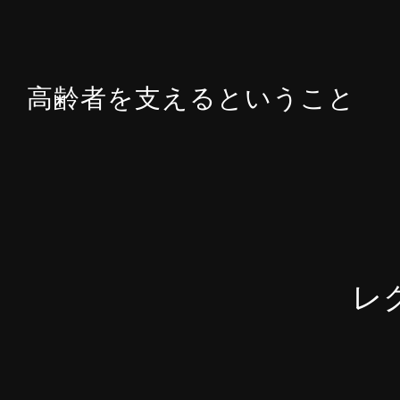
Skip
to
content
高齢者を支えるということ
レ